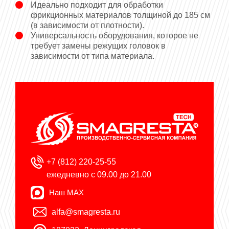
Идеально подходит для обработки
фрикционных материалов толщиной до 185 см
(в зависимости от плотности).
Универсальность оборудования, которое не
требует замены режущих головок в
зависимости от типа материала.
+7 (812) 220-25-55
ежедневно с 09.00 до 21.00
Наш MAX
alfa@smagresta.ru