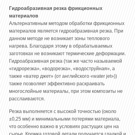
Гидроабразивная резка фрикционных
материалов
Альтернативным методом обработки фрикционных
материалов является гидроабразивная резка. При
данном методе не возникает зоны теплового
нагрева. Благодаря этому в обрабатываемых
заготовках не возникают термические деформации.
Гидроабразивная резка (так же часто называемой
«гидрорезка», «водорезка», «водоструйная», а
также «ватер джет» (от английского «water jet»))
также позволяет эффективно раскраивать
многослойные материалы, при этом композиты не
расслаиваются.
Резка выполняется с высокой точностью (около
±0,25 мм) и минимальными потерями материала,
что особенно важно в условиях растущих цен на
сырье. Кромка готовой детали получается гладкой и